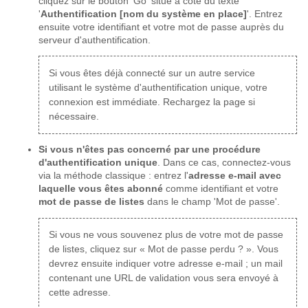
cliquez sur le bouton 'Go' situé à côté du texte
'
Authentification [nom du système en place]
'. Entrez
ensuite votre identifiant et votre mot de passe auprès du
serveur d'authentification.
Si vous êtes déjà connecté sur un autre service
utilisant le système d'authentification unique, votre
connexion est immédiate. Rechargez la page si
nécessaire.
Si vous n'êtes pas concerné par une procédure
d'authentification unique
. Dans ce cas, connectez-vous
via la méthode classique : entrez l'
adresse e-mail avec
laquelle vous êtes abonné
comme identifiant et votre
mot de passe de listes
dans le champ 'Mot de passe'.
Si vous ne vous souvenez plus de votre mot de passe
de listes, cliquez sur « Mot de passe perdu ? ». Vous
devrez ensuite indiquer votre adresse e-mail ; un mail
contenant une URL de validation vous sera envoyé à
cette adresse.